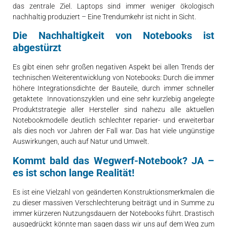
Reparatur bei Defekt.
das zentrale Ziel. Laptops sind immer weniger ökologisch
nachhaltig produziert – Eine Trendumkehr ist nicht in Sicht.
Die Nachhaltigkeit von Notebooks ist
abgestürzt
Es gibt einen sehr großen negativen Aspekt bei allen Trends der
technischen Weiterentwicklung von Notebooks: Durch die immer
höhere Integrationsdichte der Bauteile, durch immer schneller
getaktete Innovationszyklen und eine sehr kurzlebig angelegte
Produktstrategie aller Hersteller sind nahezu alle aktuellen
Notebookmodelle deutlich schlechter reparier- und erweiterbar
als dies noch vor Jahren der Fall war. Das hat viele ungünstige
Auswirkungen, auch auf Natur und Umwelt.
Kommt bald das Wegwerf-Notebook? JA –
es ist schon lange Realität!
Es ist eine Vielzahl von geänderten Konstruktionsmerkmalen die
zu dieser massiven Verschlechterung beiträgt und in Summe zu
immer kürzeren Nutzungsdauern der Notebooks führt. Drastisch
ausgedrückt könnte man sagen dass wir uns auf dem Weg zum