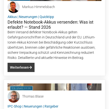
Markus Himmelsbach
Akkus
|
Neuerungen
|
Quicktipp
Defekte Notebook-Akkus versenden: Was ist
erlaubt? — Stand 2026
Beim Versand defekter Notebook-Akkus gelten
Gefahrgutvorschriften in Deutschland und der EU. Lithium-
Ionen-Akkus können bei Beschädigung oder Kurzschluss
überhitzen, brennen oder gefährliche Reaktionen auslösen;
sichere Verpackung schützt und Kennzeichnung reduziert
Risiko. Detaillierte und aktuelle Hinweise im Beitrag.
Weiterlesen
25. Juni 2026
Thomas Blase
IPC-Shop
|
Neuerungen
|
Ratgeber