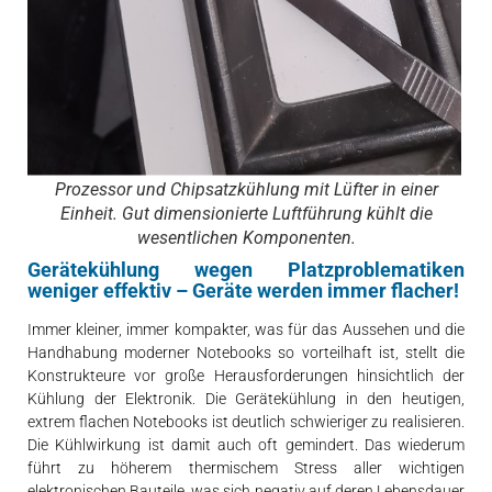
Prozessor und Chipsatzkühlung mit Lüfter in einer
Einheit. Gut dimensionierte Luftführung kühlt die
wesentlichen Komponenten.
Gerätekühlung wegen Platzproblematiken
weniger effektiv – Geräte werden immer flacher!
Immer kleiner, immer kompakter, was für das Aussehen und die
Handhabung moderner Notebooks so vorteilhaft ist, stellt die
Konstrukteure vor große Herausforderungen hinsichtlich der
Kühlung der Elektronik. Die Gerätekühlung in den heutigen,
extrem flachen Notebooks ist deutlich schwieriger zu realisieren.
Die Kühlwirkung ist damit auch oft gemindert. Das wiederum
führt zu höherem thermischem Stress aller wichtigen
elektronischen Bauteile, was sich negativ auf deren Lebensdauer