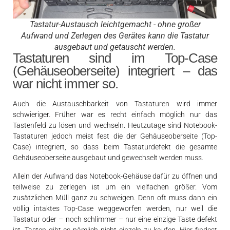
Tastatur-Austausch leichtgemacht - ohne großer
Aufwand und Zerlegen des Gerätes kann die Tastatur
ausgebaut und getauscht werden.
Tastaturen sind im Top-Case
(Gehäuseoberseite) integriert –
das
war
nicht immer so.
Auch die Austauschbarkeit von Tastaturen wird immer
schwieriger. Früher war es recht einfach möglich nur das
Tastenfeld zu lösen und wechseln. Heutzutage sind Notebook-
Tastaturen jedoch meist fest die der Gehäuseoberseite (Top-
Case) integriert, so dass beim Tastaturdefekt die gesamte
Gehäuseoberseite ausgebaut und gewechselt werden muss.
Allein der Aufwand das Notebook-Gehäuse dafür zu öffnen und
teilweise zu zerlegen ist um ein vielfachen größer. Vom
zusätzlichen Müll ganz zu schweigen. Denn oft muss dann ein
völlig intaktes Top-Case weggeworfen werden, nur weil die
Tastatur oder – noch schlimmer – nur eine einzige Taste defekt
ist. Tasten gibt es nämlich nicht einzeln zu kaufen. Hier findest