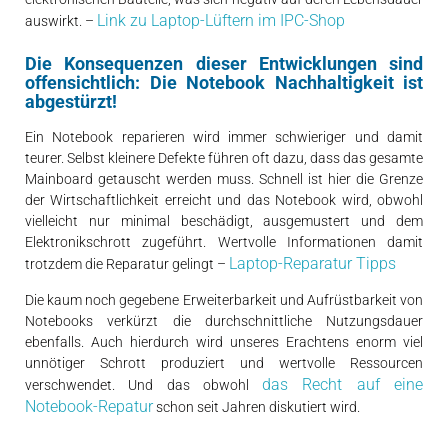
Link zu Laptop-Lüftern im IPC-Shop
auswirkt. –
Die Konsequenzen dieser Entwicklungen sind
offensichtlich: Die Notebook Nachhaltigkeit ist
abgestürzt!
Ein Notebook reparieren wird immer schwieriger und damit
teurer. Selbst kleinere Defekte führen oft dazu, dass das gesamte
Mainboard getauscht werden muss. Schnell ist hier die Grenze
der Wirtschaftlichkeit erreicht und das Notebook wird, obwohl
vielleicht nur minimal beschädigt, ausgemustert und dem
Elektronikschrott zugeführt. Wertvolle Informationen damit
Laptop-Reparatur Tipps
trotzdem die Reparatur gelingt –
Die kaum noch gegebene Erweiterbarkeit und Aufrüstbarkeit von
Notebooks verkürzt die durchschnittliche Nutzungsdauer
ebenfalls. Auch hierdurch wird unseres Erachtens enorm viel
unnötiger Schrott produziert und wertvolle Ressourcen
das Recht auf eine
verschwendet. Und das obwohl
Notebook-Repatur
schon seit Jahren diskutiert wird.