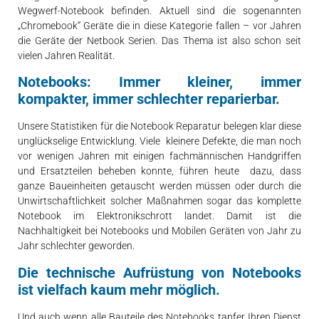
Wegwerf-Notebook befinden. Aktuell sind die sogenannten
„Chromebook“ Geräte die in diese Kategorie fallen – vor Jahren
die Geräte der Netbook Serien. Das Thema ist also schon seit
vielen Jahren Realität.
Notebooks: Immer kleiner, immer
kompakter, immer schlechter reparierbar.
Unsere Statistiken für die Notebook Reparatur belegen klar diese
unglückselige Entwicklung. Viele kleinere Defekte, die man noch
vor wenigen Jahren mit einigen fachmännischen Handgriffen
und Ersatzteilen beheben konnte, führen heute dazu, dass
ganze Baueinheiten getauscht werden müssen oder durch die
Unwirtschaftlichkeit solcher Maßnahmen sogar das komplette
Notebook im Elektronikschrott landet. Damit ist die
Nachhaltigkeit bei Notebooks und Mobilen Geräten von Jahr zu
Jahr schlechter geworden.
Die technische Aufrüstung von Notebooks
ist vielfach kaum mehr möglich.
Und auch wenn alle Bauteile des Notebooks tapfer Ihren Dienst