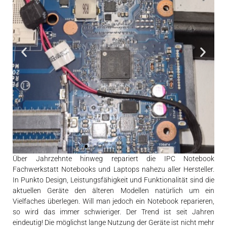
Über Jahrzehnte hinweg repariert die IPC Notebook
Fachwerkstatt Notebooks und Laptops nahezu aller Hersteller.
Strombuchse einfach
In Punkto Design, Leistungsfähigkeit und Funktionalität sind die
tauschen
aktuellen Geräte den älteren Modellen natürlich um ein
Vielfaches überlegen. Will man jedoch ein Notebook reparieren,
so wird das immer schwieriger. Der Trend ist seit Jahren
Strombuchsen mit Kabel ermöglichen
den einfachen Austausch oder
eindeutig! Die möglichst lange Nutzung der Geräte ist nicht mehr