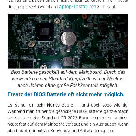
Laptop-Tastaturen
du eine große Auswahl an
zum Kauf
Bios Batterie gesockelt auf dem Mainboard. Durch das
verwenden einen Standard-Knopfzelle ist ein Wechsel
nach Jahren ohne große Fachkenntnis möglich.
Ersatz der BIOS Batterie oft nicht mehr möglich.
Es ist nur ein sehr kleines Bauteil – und doch sooo wichtig.
Während man früher die gesockelte BIOS-Batterie ganz einfach
selbst durch eine Standard CR 2022 Batterie ersetzen ist diese
heute fest auf dem Mainboard verbaut und ein Austausch, wenn
überhaupt, nur mit viel Know-how und Aufwand möglich.