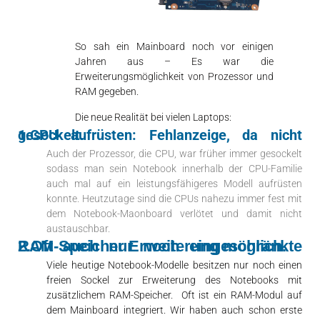
So sah ein Mainboard noch vor einigen
Jahren aus – Es war die
Erweiterungsmöglichkeit von Prozessor und
RAM gegeben.
Die neue Realität bei vielen Laptops:
1.CPU aufrüsten: Fehlanzeige, da nicht gesockelt.
Auch der Prozessor, die CPU, war früher immer gesockelt
sodass man sein Notebook innerhalb der CPU-Familie
auch mal auf ein leistungsfähigeres Modell aufrüsten
konnte. Heutzutage sind die CPUs nahezu immer fest mit
dem Notebook-Maonboard verlötet und damit nicht
austauschbar.
2.Oft auch nur noch eingeschränkte RAM-Speicher Erweiterung möglich.
Viele heutige Notebook-Modelle besitzen nur noch einen
freien Sockel zur Erweiterung des Notebooks mit
zusätzlichem RAM-Speicher. Oft ist ein RAM-Modul auf
dem Mainboard integriert. Wir haben auch schon erste