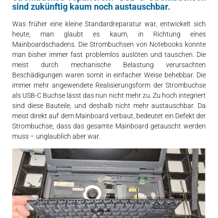
sind zukünftig kaum noch austauschbar.
Was früher eine kleine Standardreparatur war, entwickelt sich
heute, man glaubt es kaum, in Richtung eines
Mainboardschadens. Die Strombuchsen von Notebooks konnte
man bisher immer fast problemlos auslöten und tauschen. Die
meist durch mechanische Belastung verursachten
Beschädigungen waren somit in einfacher Weise behebbar. Die
immer mehr angewendete Realisierungsform der Strombuchse
als USB-C Buchse lässt das nun nicht mehr zu. Zu hoch integriert
sind diese Bauteile, und deshalb nicht mehr austauschbar. Da
meist direkt auf dem Mainboard verbaut, bedeutet ein Defekt der
Strombuchse, dass das gesamte Mainboard getauscht werden
muss – unglaublich aber war.