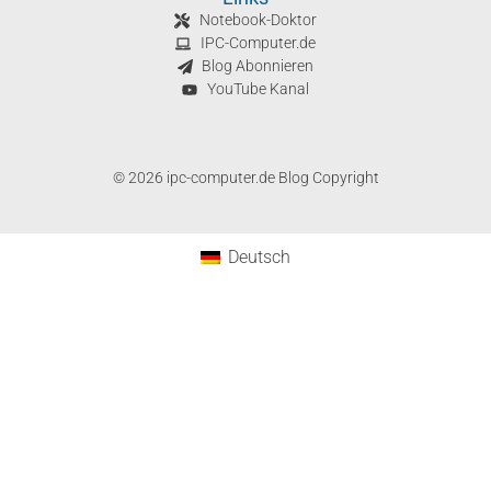
Notebook-Doktor
IPC-Computer.de
Blog Abonnieren
YouTube Kanal
© 2026 ipc-computer.de Blog Copyright
Deutsch